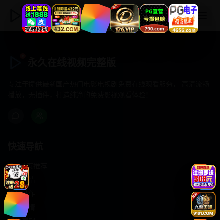
永久在线视频完整版
永久在线视频完整版
专注于提供最新国产热门电影电视剧免费在线观看服务， 高清流畅
播放，无插件，打造纯净的免费影视观看体验！
快速导航
首页推荐
精选剧情
热门动作
浪漫爱情